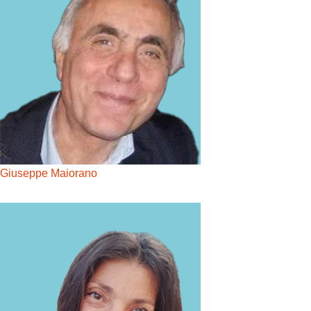
Giuseppe Maiorano