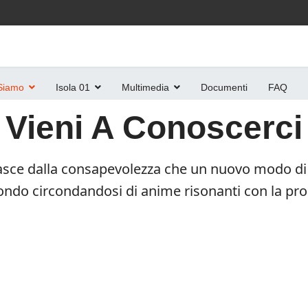
Siamo
Isola 01
Multimedia
Documenti
FAQ
Vieni A Conoscerci
 nasce dalla consapevolezza che un nuovo modo di 
mondo circondandosi di anime risonanti con la pro