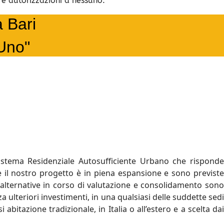
re autorizzazioni a nessuno.
a Bari
 Uno"
sistema Residenziale Autosufficiente Urbano che risponde
 il nostro progetto è in piena espansione e sono previst
 alternative in corso di valutazione e consolidamento sono
a ulteriori investimenti, in una qualsiasi delle suddette sedi
bitazione tradizionale, in Italia o all’estero e a scelta dai