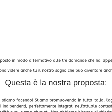
isposto in modo affermativo alle tre domande che hai appe
ondividere anche tu il nostro sogno che può diventare anch
Questa è la nostra proposta:
tiamo facendo! Stiamo promuovendo in tutta Italia, l'aggre
i indipendenti, perfettamente integrati nell'attuale contes