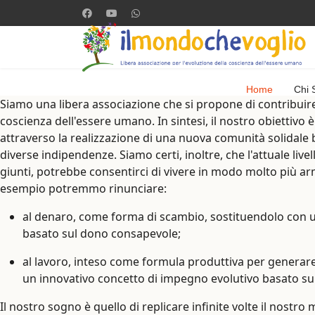
Home
Chi 
Siamo una libera associazione che si propone di contribuire
coscienza dell'essere umano. In sintesi, il nostro obiettivo
attraverso la realizzazione di una nuova comunità solidale b
diverse indipendenze. Siamo certi, inoltre, che l'attuale live
giunti, potrebbe consentirci di vivere in modo molto più ar
esempio potremmo rinunciare:
al denaro, come forma di scambio, sostituendolo con 
basato sul dono consapevole;
al lavoro, inteso come formula produttiva per generar
un innovativo concetto di impegno evolutivo basato sui 
Il nostro sogno è quello di replicare infinite volte il nostro