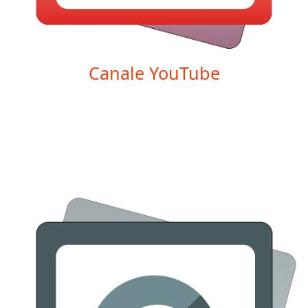
Canale YouTube